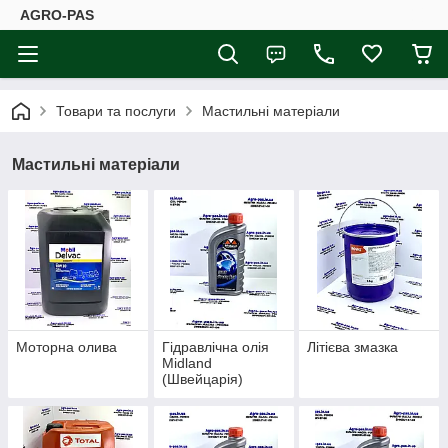
AGRO-PAS
Товари та послуги
Мастильні матеріали
Мастильні матеріали
Моторна олива
Гідравлічна олія
Літієва змазка
Midland
(Швейцарія)