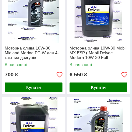
Моторна олива 10W-30
Моторна олива 10W-30 Mobil
Midland Marine FC-W для 4-
MX ESP ( Mobil Delvac
тактних двигунів
Modern 10W-30 Full
Protection )
В наявності
В наявності
700
6 550
₴
₴
Купити
Купити