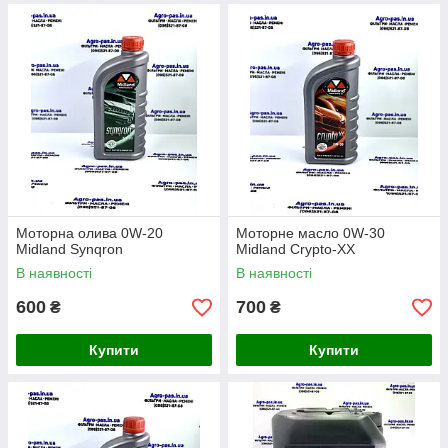
Моторна олива 0W-20
Моторне масло 0W-30
Midland Synqron
Midland Crypto-XX
В наявності
В наявності
600
700
₴
₴
Купити
Купити