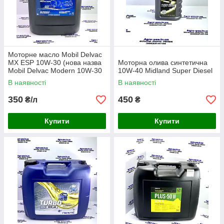
Моторне масло Mobil Delvac
MX ESP 10W-30 (нова назва
Моторна олива синтетична
Mobil Delvac Modern 10W-30
10W-40 Midland Super Diesel
Full Protection )
В наявності
В наявності
350
450
₴/л
₴
Купити
Купити