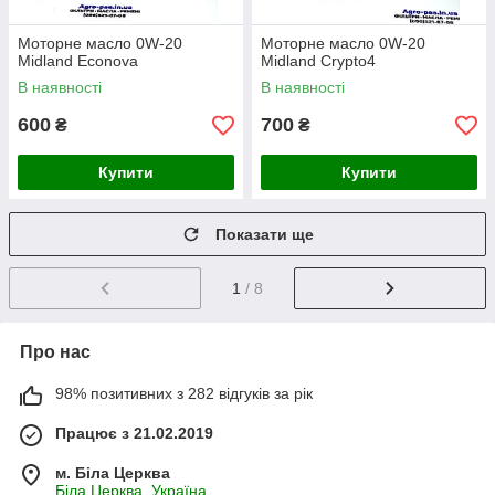
Моторне масло 0W-20
Моторне масло 0W-20
Midland Econova
Midland Crypto4
В наявності
В наявності
600
700
₴
₴
Купити
Купити
Показати ще
1
/ 8
Про нас
98% позитивних з 282 відгуків за рік
Працює з 21.02.2019
м. Біла Церква
Біла Церква, Україна