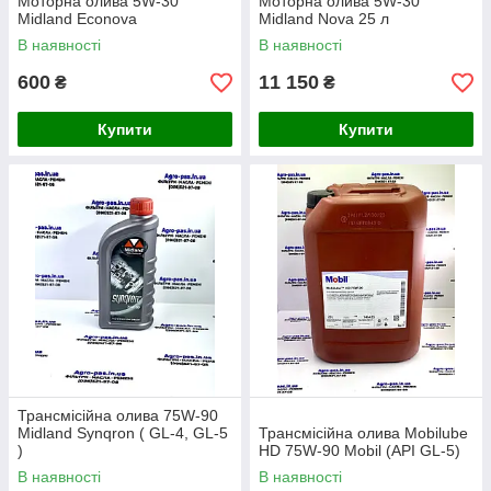
Моторна олива 5W-30
Моторна олива 5W-30
Midland Econova
Midland Nova 25 л
В наявності
В наявності
600
11 150
₴
₴
Купити
Купити
Трансмісійна олива 75W-90
Midland Synqron ( GL-4, GL-5
Трансмісійна олива Mobilube
)
HD 75W-90 Mobil (API GL-5)
В наявності
В наявності