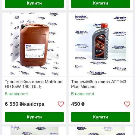
Купити
Купити
Трансмісійна олива Mobilube
Трансмісійна олива ATF M3
HD 85W-140, GL-5
Plus Midland
В наявності
В наявності
6 550
450
₴/каністра
₴
Купити
Купити