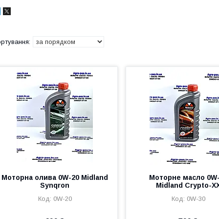
Моторна олива 0W-20 Midland
Моторне масло 0W
Synqron
Midland Crypto-X
0W-20
0W-30