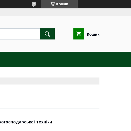
Кошик
Кошик
когосподарської техніки