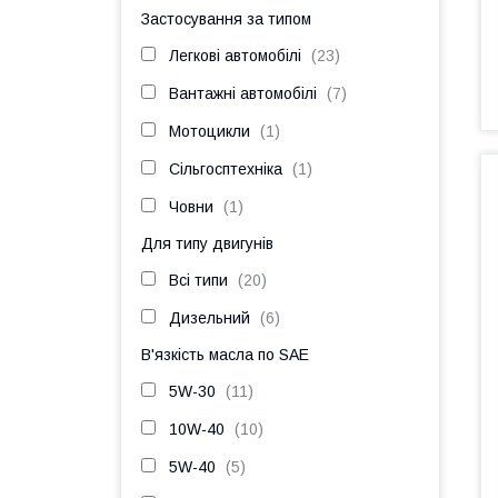
Застосування за типом
Легкові автомобілі
23
Вантажні автомобілі
7
Мотоцикли
1
Сільгосптехніка
1
Човни
1
Для типу двигунів
Всі типи
20
Дизельний
6
В'язкість масла по SAE
5W-30
11
10W-40
10
5W-40
5