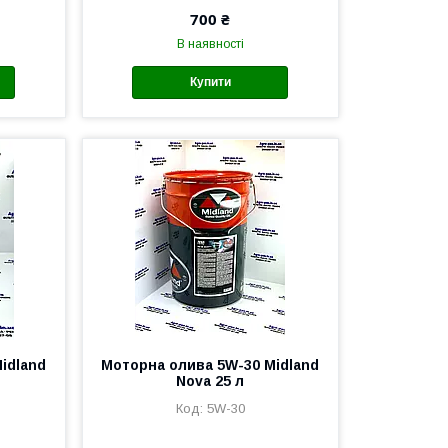
700 ₴
В наявності
Купити
idland
Моторна олива 5W-30 Midland
Nova 25 л
5W-30