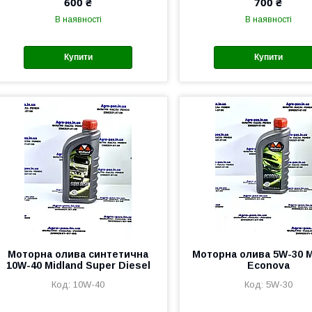
600 ₴
700 ₴
В наявності
В наявності
Купити
Купити
Моторна олива синтетична
Моторна олива 5W-30 M
10W-40 Midland Super Diesel
Econova
10W-40
5W-30