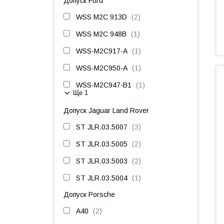
Допуск Ford
WSS M2C 913D
2
WSS M2C 948B
1
WSS-M2C917-A
1
WSS-M2C950-A
1
WSS-M2C947-B1
1
Ще 1
Допуск Jaguar Land Rover
ST JLR.03.5007
3
ST JLR.03.5005
2
ST JLR.03.5003
2
ST JLR.03.5004
1
Допуск Porsche
A40
2