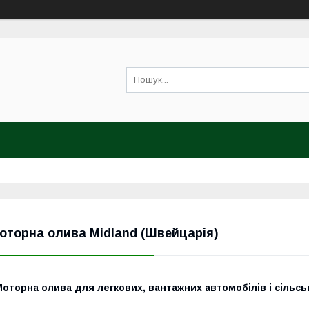
оторна олива Midland (Швейцарія)
оторна олива для легкових, вантажних автомобілів і сільсь