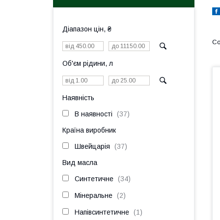
Діапазон цін, ₴
Об'єм рідини, л
Наявність
В наявності
37
Країна виробник
Швейцарія
37
Вид масла
Синтетичне
34
Мінеральне
2
Напівсинтетичне
1