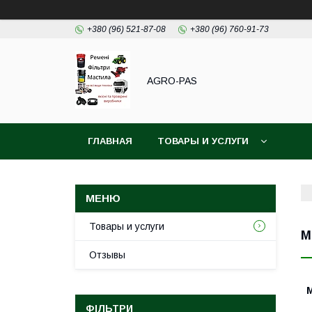
+380 (96) 521-87-08
+380 (96) 760-91-73
AGRO-PAS
ГЛАВНАЯ
ТОВАРЫ И УСЛУГИ
Товары и услуги
М
Отзывы
М
ФІЛЬТРИ