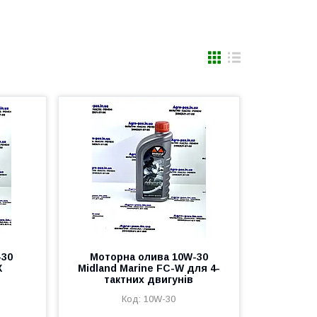
-30
Моторна олива 10W-30
X
Midland Marine FC-W для 4-
тактних двигунів
10W-30