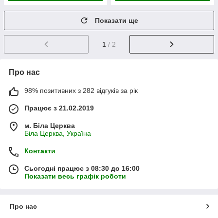
Показати ще
1
/ 2
Про нас
98% позитивних з 282 відгуків за рік
Працює з 21.02.2019
м. Біла Церква
Біла Церква, Україна
Контакти
Сьогодні працює з 08:30 до 16:00
Показати весь графік роботи
Про нас