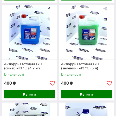
Антифриз готовий G11
Антифриз готовий G11
(синій) -43 °C (4,7 кг)
(зелений) -43 °C (5 л)
В наявності
В наявності
400
400
₴
₴
Купити
Купити