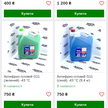
400
1 200
₴
₴
Купити
Купити
Антифриз готовий G11
Антифриз готовий G11
(зелений) -43 °C
(синій) -43 °C (9,4 кг)
В наявності
В наявності
750
750
₴
₴
Купити
Купити