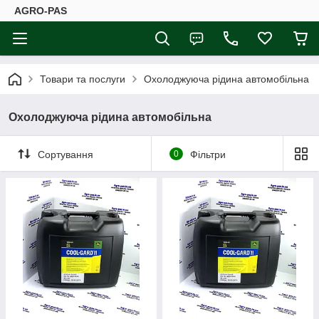
AGRO-PAS
Товари та послуги
Охолоджуюча рідина автомобільна
Охолоджуюча рідина автомобільна
Сортування
0
Фільтри