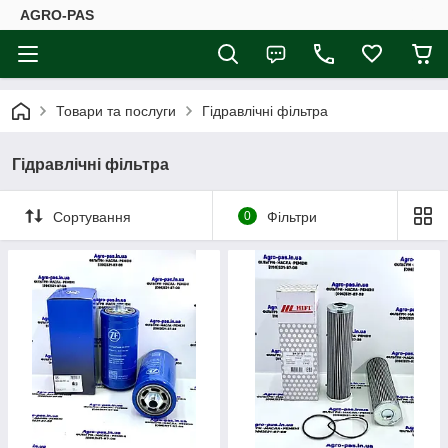
AGRO-PAS
Товари та послуги
Гідравлічні фільтра
Гідравлічні фільтра
Сортування
0
Фільтри