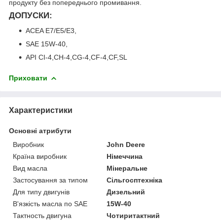
продукту без попереднього промивання.
ДОПУСКИ:
ACEA E7/E5/E3,
SAE 15W-40,
API CI-4,CH-4,CG-4,CF-4,CF,SL
Приховати
Характеристики
Основні атрибути
Виробник
John Deere
Країна виробник
Німеччина
Вид масла
Мінеральне
Застосування за типом
Сільгосптехніка
Для типу двигунів
Дизельний
В'язкість масла по SAE
15W-40
Тактность двигуна
Чотиритактний