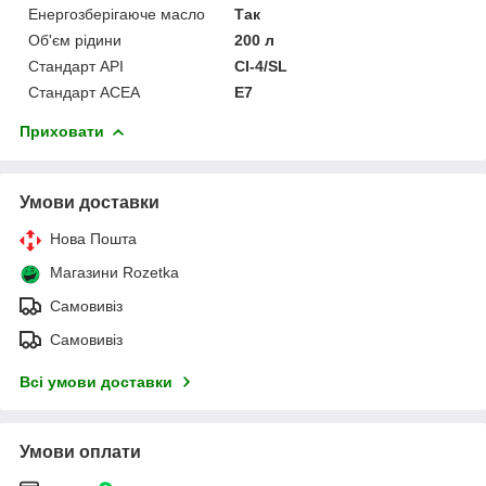
Енергозберігаюче масло
Так
Об'єм рідини
200 л
Стандарт API
CI-4/SL
Стандарт ACEA
E7
Приховати
Умови доставки
Нова Пошта
Магазини Rozetka
Самовивіз
Самовивіз
Всі умови доставки
Умови оплати