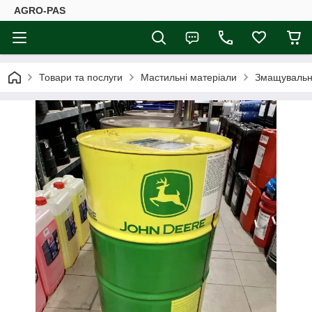
AGRO-PAS
Товари та послуги
Мастильні матеріали
Змащувальні