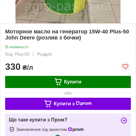
Моторное масло на генератор 15W-40 Plus-50
John Deere (розлив з бочки)
В наявності
Код: Plus-50
Роздріб
330
₴/л
Купити
або
Купити з
Що таке купити з Пром?
Замовлення під захистом