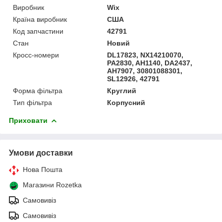
Виробник
Wix
Країна виробник
США
Код запчастини
42791
Стан
Новий
Кросс-номери
DL17823, NX14210070,
PA2830, AH1140, DA2437,
AH7907, 30801088301,
SL12926, 42791
Форма фільтра
Круглий
Тип фільтра
Корпусний
Приховати
Умови доставки
Нова Пошта
Магазини Rozetka
Самовивіз
Самовивіз