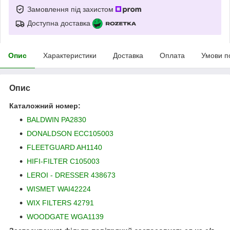
Замовлення під захистом
Доступна доставка
Опис
Характеристики
Доставка
Оплата
Умови п
Опис
Каталожний номер:
BALDWIN PA2830
DONALDSON ECC105003
FLEETGUARD AH1140
HIFI-FILTER C105003
LEROI - DRESSER 438673
WISMET WAI42224
WIX FILTERS 42791
WOODGATE WGA1139