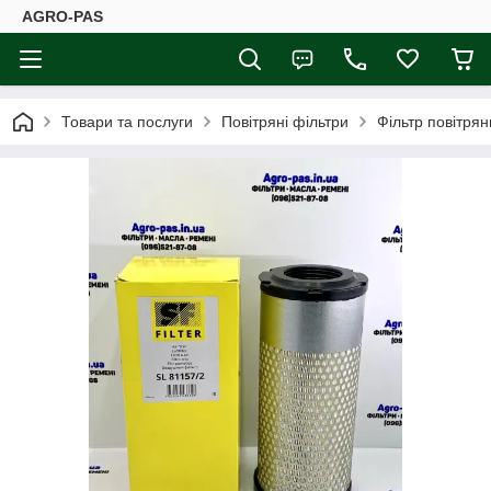
AGRO-PAS
Товари та послуги
Повітряні фільтри
Фільтр повітря