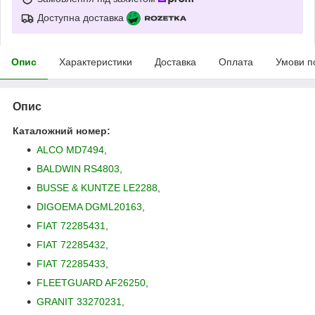
Доступна доставка
Опис
Характеристики
Доставка
Оплата
Умови п
Опис
Каталожний номер:
ALCO MD7494
,
BALDWIN RS4803
,
BUSSE & KUNTZE LE2288
,
DIGOEMA DGML20163
,
FIAT 72285431
,
FIAT 72285432
,
FIAT 72285433
,
FLEETGUARD AF26250
,
GRANIT 33270231
,