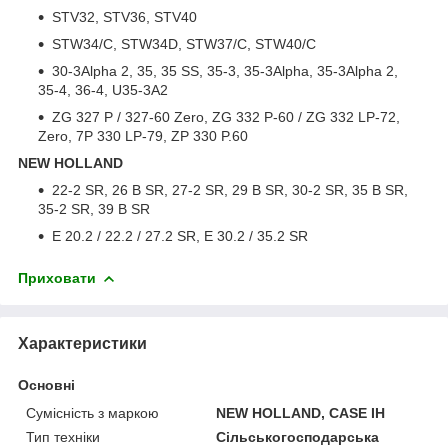
STV32, STV36, STV40
STW34/C, STW34D, STW37/C, STW40/C
30-3Alpha 2, 35, 35 SS, 35-3, 35-3Alpha, 35-3Alpha 2,
35-4, 36-4, U35-3A2
ZG 327 P / 327-60 Zero, ZG 332 P-60 / ZG 332 LP-72,
Zero, 7P 330 LP-79, ZP 330 P.60
NEW HOLLAND
22-2 SR, 26 B SR, 27-2 SR, 29 B SR, 30-2 SR, 35 B SR,
35-2 SR, 39 B SR
E 20.2 / 22.2 / 27.2 SR, E 30.2 / 35.2 SR
Приховати
Характеристики
Основні
Сумісність з маркою
NEW HOLLAND, CASE IH
Тип техніки
Сільськогосподарська