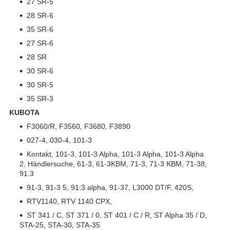
27 SR-5
28 SR-6
35 SR-6
27 SR-6
28 SR
30 SR-6
30 SR-5
35 SR-3
KUBOTA
F3060/R, F3560, F3680, F3890
027-4, 030-4, 101-3
Kontakt, 101-3, 101-3 Alpha, 101-3 Alpha, 101-3 Alpha
2, Händlersuche, 61-3, 61-3KBM, 71-3, 71-3 KBM, 71-38,
91.3
91-3, 91-3 5, 91:3 alpha, 91-37, L3000 DT/F, 420S,
RTV1140, RTV 1140 CPX,
ST 341 / C, ST 371 / 0, ST 401 / C / R, ST Alpha 35 / D,
STA-25, STA-30, STA-35