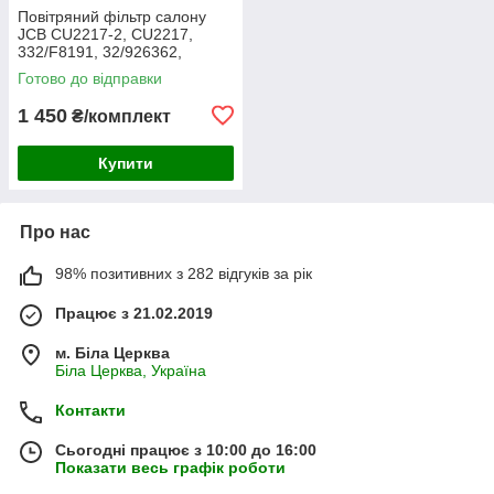
Повітряний фільтр салону
JCB CU2217-2, CU2217,
332/F8191, 32/926362,
30/926362, AA2983, CA-
Готово до відправки
43030, SC60055, SKL46354,
E7924LI
1 450
₴/комплект
Купити
Про нас
98% позитивних з 282 відгуків за рік
Працює з 21.02.2019
м. Біла Церква
Біла Церква, Україна
Контакти
Сьогодні працює з 10:00 до 16:00
Показати весь графік роботи