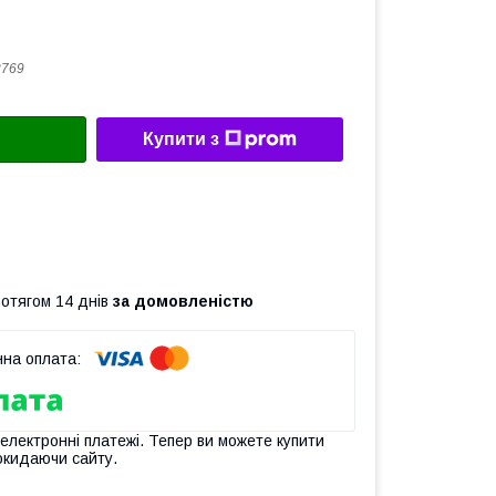
2769
Купити з
ротягом 14 днів
за домовленістю
 електронні платежі. Тепер ви можете купити
окидаючи сайту.