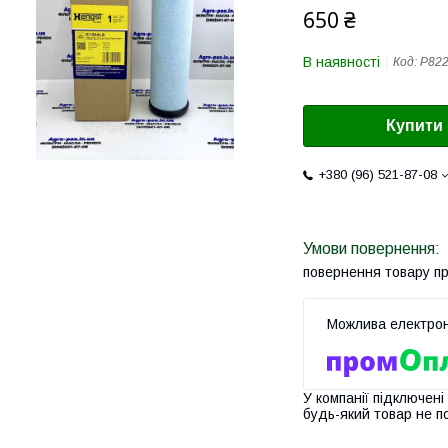
650 ₴
В наявності
Код:
P82
Купити
+380 (96) 521-87-08
повернення товару п
У компанії підключені
будь-який товар не п