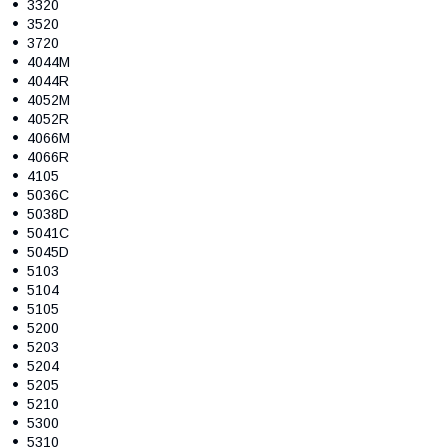
3320
3520
3720
4044M
4044R
4052M
4052R
4066M
4066R
4105
5036C
5038D
5041C
5045D
5103
5104
5105
5200
5203
5204
5205
5210
5300
5310