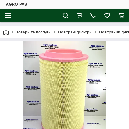
AGRO-PAS
Товари та послуги
Повітряні фільтри
Повітряний філ