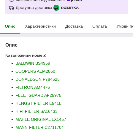
Доступна доставка
Опис
Характеристики
Доставка
Оплата
Умови п
Опис
Каталожний номер:
BALDWIN BS4959
COOPERS AEM2860
DONALDSON P784525
FILTRON AM4476
FLEETGUARD AF25975
HENGST FILTER E541L
HIFI-FILTER SA16433
MAHLE ORIGINAL LX1457
MANN-FILTER C2711704