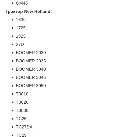
GM45
Трактор New Holland:
1630
1725
1925
27D
BOOMER 2030
BOOMER 2035
BOOMER 3040
BOOMER 3045
BOOMER 3050
T3010
T3020
T3030
TC25
TC27DA
TC29