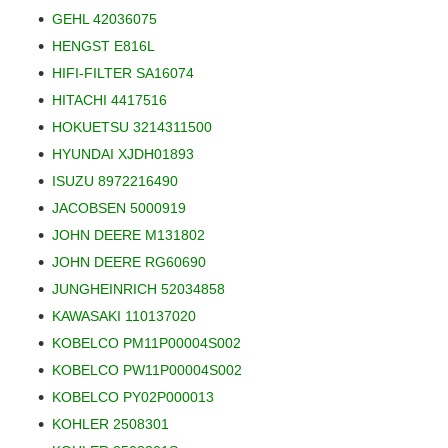
GEHL 42036075
HENGST E816L
HIFI-FILTER SA16074
HITACHI 4417516
HOKUETSU 3214311500
HYUNDAI XJDH01893
ISUZU 8972216490
JACOBSEN 5000919
JOHN DEERE M131802
JOHN DEERE RG60690
JUNGHEINRICH 52034858
KAWASAKI 110137020
KOBELCO PM11P00004S002
KOBELCO PW11P00004S002
KOBELCO PY02P000013
KOHLER 2508301