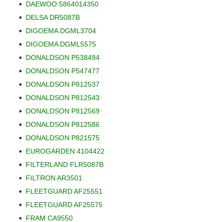
DAEWOO 5864014350
DELSA DR5087B
DIGOEMA DGML3704
DIGOEMA DGML5575
DONALDSON P538494
DONALDSON P547477
DONALDSON P812537
DONALDSON P812543
DONALDSON P812569
DONALDSON P812586
DONALDSON P821575
EUROGARDEN 4104422
FILTERLAND FLR5087B
FILTRON AR3501
FLEETGUARD AF25551
FLEETGUARD AF25575
FRAM CA9550