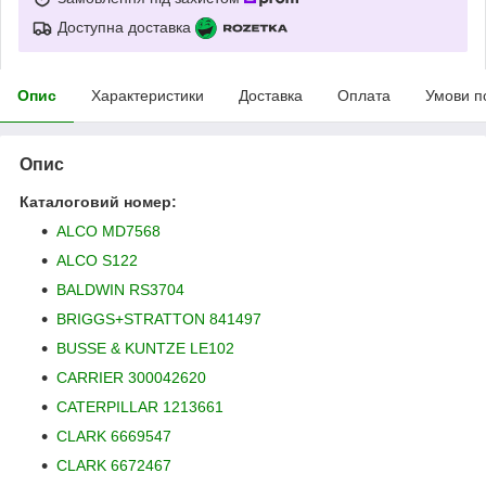
Доступна доставка
Опис
Характеристики
Доставка
Оплата
Умови п
Опис
Каталоговий номер:
ALCO MD7568
ALCO S122
BALDWIN RS3704
BRIGGS+STRATTON 841497
BUSSE & KUNTZE LE102
CARRIER 300042620
CATERPILLAR 1213661
CLARK 6669547
CLARK 6672467