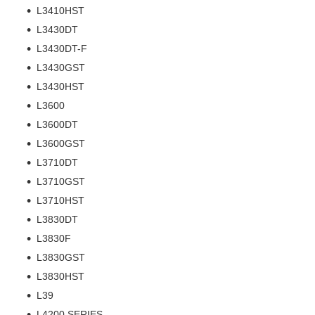
L3410HST
L3430DT
L3430DT-F
L3430GST
L3430HST
L3600
L3600DT
L3600GST
L3710DT
L3710GST
L3710HST
L3830DT
L3830F
L3830GST
L3830HST
L39
L4200 SERIES