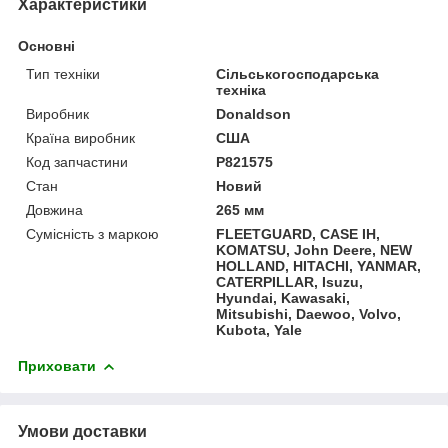
Характеристики
Основні
Тип техніки
Сільськогосподарська
техніка
Виробник
Donaldson
Країна виробник
США
Код запчастини
P821575
Стан
Новий
Довжина
265 мм
Сумісність з маркою
FLEETGUARD, CASE IH,
KOMATSU, John Deere, NEW
HOLLAND, HITACHI, YANMAR,
CATERPILLAR, Isuzu,
Hyundai, Kawasaki,
Mitsubishi, Daewoo, Volvo,
Kubota, Yale
Приховати
Умови доставки