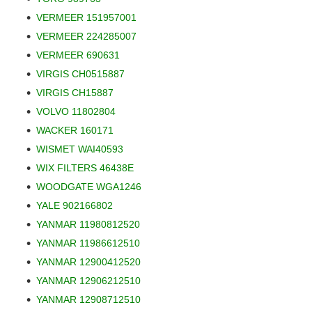
VERMEER 151957001
VERMEER 224285007
VERMEER 690631
VIRGIS CH0515887
VIRGIS CH15887
VOLVO 11802804
WACKER 160171
WISMET WAI40593
WIX FILTERS 46438E
WOODGATE WGA1246
YALE 902166802
YANMAR 11980812520
YANMAR 11986612510
YANMAR 12900412520
YANMAR 12906212510
YANMAR 12908712510