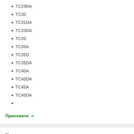
TC29DA
TC30
TC31DA
TC33DA
TC35
TC35A
TC35D
TC35DA
TC40A
TC40DA
TC45A
TC45DA
Приховати