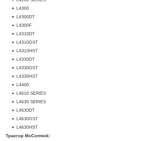
L4300
L4300DT
L4300F
L4310DT
L4310GST
L4310HST
L4330DT
L4330GST
L4330HST
L4400
L4610 SERIES
L4630 SERIES
L4630DT
L4630GST
L4630HST
Трактор McCormick: