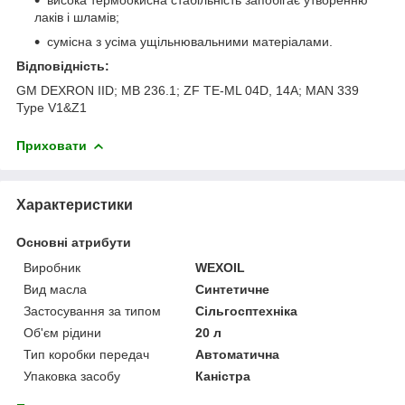
лаків і шламів;
сумісна з усіма ущільнювальними матеріалами.
Відповідність:
GM DEXRON IID; MB 236.1; ZF TE-ML 04D, 14A; MAN 339
Type V1&Z1
Приховати
Характеристики
Основні атрибути
Виробник
WEXOIL
Вид масла
Синтетичне
Застосування за типом
Сільгосптехніка
Об'єм рідини
20 л
Тип коробки передач
Автоматична
Упаковка засобу
Каністра