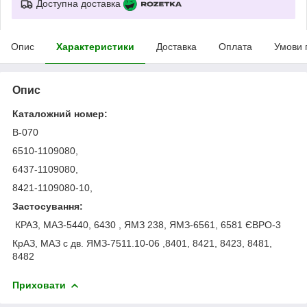
Доступна доставка
Опис
Характеристики
Доставка
Оплата
Умови 
Опис
Каталожний номер:
B-070
6510-1109080,
6437-1109080,
8421-1109080-10,
Застосування:
КРАЗ, МАЗ-5440, 6430 , ЯМЗ 238, ЯМЗ-6561, 6581 ЄВРО-3
КрАЗ, МАЗ с дв. ЯМЗ-7511.10-06 ,8401, 8421, 8423, 8481,
8482
Приховати