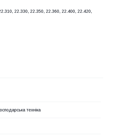
22.310, 22.330, 22.350, 22.360, 22.400, 22.420,
господарська техніка