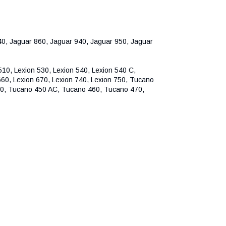
40, Jaguar 860, Jaguar 940, Jaguar 950, Jaguar
510, Lexion 530, Lexion 540, Lexion 540 C,
660, Lexion 670, Lexion 740, Lexion 750, Tucano
0, Tucano 450 AC, Tucano 460, Tucano 470,