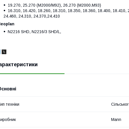
19.270, 25.270 (M2000/M92), 26.270 (M2000.M93)
16.310, 16.420, 18.260, 18.310, 18.350, 18.360, 18.400, 18.410, 
24.460, 24.310, 24.370,24.410
Neoplan
N2216 SHD, N2216/3 SHD/L,
арактеристики
Основні
ип техніки
Сільсько
иробник
Mann