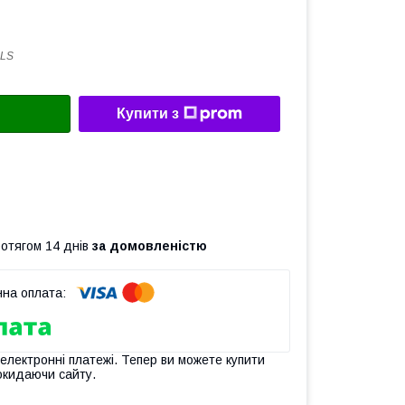
8LS
Купити з
ротягом 14 днів
за домовленістю
 електронні платежі. Тепер ви можете купити
окидаючи сайту.