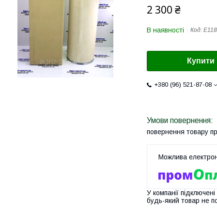
2 300 ₴
В наявності
Код:
E11
Купити
+380 (96) 521-87-08
повернення товару п
У компанії підключені
будь-який товар не п