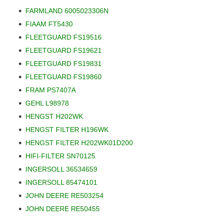
FARMLAND 6005023306N
FIAAM FT5430
FLEETGUARD FS19516
FLEETGUARD FS19621
FLEETGUARD FS19831
FLEETGUARD FS19860
FRAM PS7407A
GEHL L98978
HENGST H202WK
HENGST FILTER H196WK
HENGST FILTER H202WK01D200
HIFI-FILTER SN70125
INGERSOLL 36534659
INGERSOLL 85474101
JOHN DEERE RE503254
JOHN DEERE RE50455