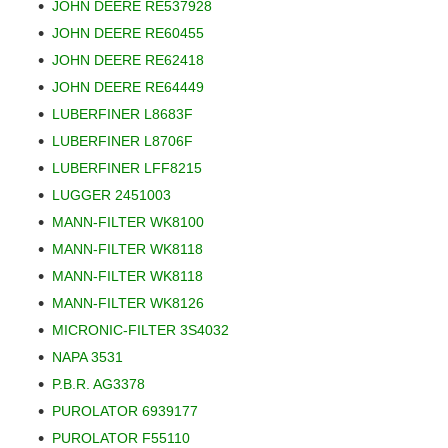
JOHN DEERE RE537928
JOHN DEERE RE60455
JOHN DEERE RE62418
JOHN DEERE RE64449
LUBERFINER L8683F
LUBERFINER L8706F
LUBERFINER LFF8215
LUGGER 2451003
MANN-FILTER WK8100
MANN-FILTER WK8118
MANN-FILTER WK8118
MANN-FILTER WK8126
MICRONIC-FILTER 3S4032
NAPA 3531
P.B.R. AG3378
PUROLATOR 6939177
PUROLATOR F55110