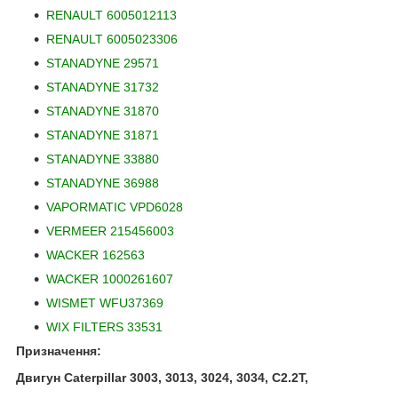
RENAULT 6005012113
RENAULT 6005023306
STANADYNE 29571
STANADYNE 31732
STANADYNE 31870
STANADYNE 31871
STANADYNE 33880
STANADYNE 36988
VAPORMATIC VPD6028
VERMEER 215456003
WACKER 162563
WACKER 1000261607
WISMET WFU37369
WIX FILTERS 33531
Призначення:
Двигун Caterpillar 3003, 3013, 3024, 3034, C2.2T,