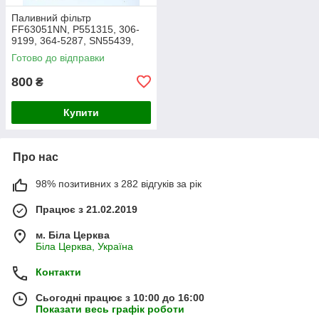
Паливний фільтр
FF63051NN, P551315, 306-
9199, 364-5287, SN55439,
1R0751, 1R0759, FF5815,
Готово до відправки
33626, SK3059, FC55151,
SFF0293, 3645287
800
₴
Купити
Про нас
98% позитивних з 282 відгуків за рік
Працює з 21.02.2019
м. Біла Церква
Біла Церква, Україна
Контакти
Сьогодні працює з 10:00 до 16:00
Показати весь графік роботи