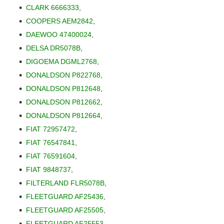
CLARK 6666333
,
COOPERS AEM2842
,
DAEWOO 47400024
,
DELSA DR5078B
,
DIGOEMA DGML2768
,
DONALDSON P822768
,
DONALDSON P812648
,
DONALDSON P812662
,
DONALDSON P812664
,
FIAT 72957472
,
FIAT 76547841
,
FIAT 76591604
,
FIAT 9848737
,
FILTERLAND FLR5078B
,
FLEETGUARD AF25436
,
FLEETGUARD AF25505
,
FLEETGUARD AF25553
,