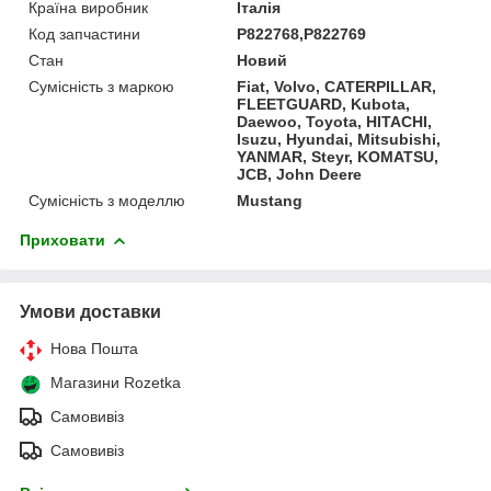
Країна виробник
Італія
Код запчастини
P822768,P822769
Стан
Новий
Сумісність з маркою
Fiat, Volvo, CATERPILLAR,
FLEETGUARD, Kubota,
Daewoo, Toyota, HITACHI,
Isuzu, Hyundai, Mitsubishi,
YANMAR, Steyr, KOMATSU,
JCB, John Deere
Сумісність з моделлю
Mustang
Приховати
Умови доставки
Нова Пошта
Магазини Rozetka
Самовивіз
Самовивіз