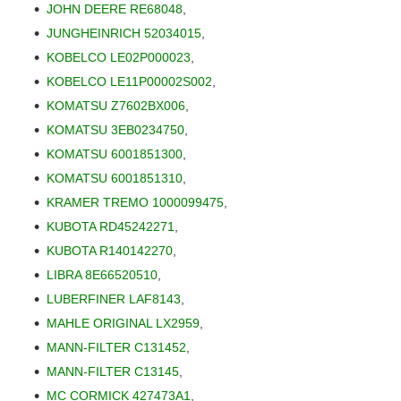
JOHN DEERE RE68048
,
JUNGHEINRICH 52034015
,
KOBELCO LE02P000023
,
KOBELCO LE11P00002S002
,
KOMATSU Z7602BX006
,
KOMATSU 3EB0234750
,
KOMATSU 6001851300
,
KOMATSU 6001851310
,
KRAMER TREMO 1000099475
,
KUBOTA RD45242271
,
KUBOTA R140142270
,
LIBRA 8E66520510
,
LUBERFINER LAF8143
,
MAHLE ORIGINAL LX2959
,
MANN-FILTER C131452
,
MANN-FILTER C13145
,
MC CORMICK 427473A1
,