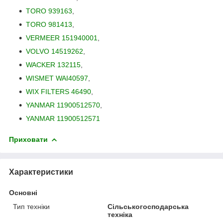
TORO 939163
,
TORO 981413
,
VERMEER 151940001
,
VOLVO 14519262
,
WACKER 132115
,
WISMET WAI40597
,
WIX FILTERS 46490
,
YANMAR 11900512570
,
YANMAR 11900512571
Приховати
Характеристики
Основні
Тип техніки
Сільськогосподарська
техніка