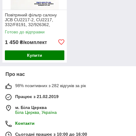
Повітряний фільтр салону
JCB CU2217-2, CU2217,
332/F8191, 32/926362,
30/926362, AA2983, CA-
Готово до відправки
43030, SC60055, SKL46354,
E7924LI
1 450
₴/комплект
Купити
Про нас
98% позитивних з 282 відгуків за рік
Працює з 21.02.2019
м. Біла Церква
Біла Церква, Україна
Контакти
Сьогодні працює з 10:00 до 16:00