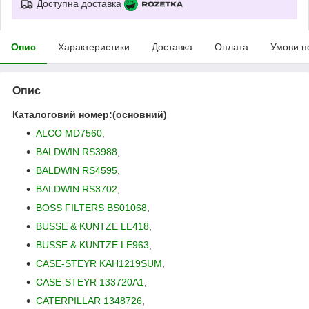
Доступна доставка
Опис
Характеристики
Доставка
Оплата
Умови п
Опис
Каталоговий номер:(основний)
ALCO MD7560
,
BALDWIN RS3988
,
BALDWIN RS4595
,
BALDWIN RS3702
,
BOSS FILTERS BS01068
,
BUSSE & KUNTZE LE418
,
BUSSE & KUNTZE LE963
,
CASE-STEYR KAH1219SUM
,
CASE-STEYR 133720A1
,
CATERPILLAR 1348726
,