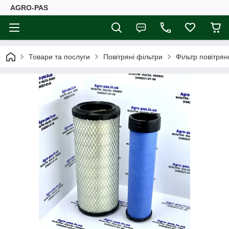
AGRO-PAS
Товари та послуги
Повітряні фільтри
Фільтр повітря