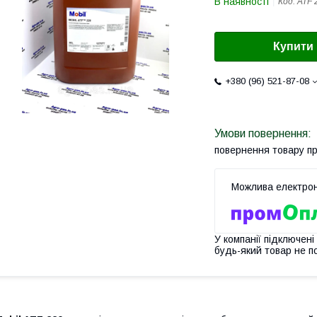
В наявності
Код:
ATF 
Купити
+380 (96) 521-87-08
повернення товару п
У компанії підключені
будь-який товар не п