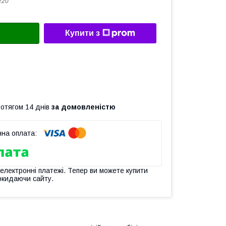
220
Купити з
ротягом 14 днів
за домовленістю
 електронні платежі. Тепер ви можете купити
окидаючи сайту.