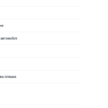
не
 автомобілі
ва пляшка