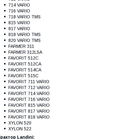
714 VARIO
716 VARIO
718 VARIO TMS
815 VARIO
817 VARIO
818 VARIO TMS
820 VARIO TMS
FARMER 311
FARMER 312LSA
FAVORIT 512C
FAVORIT 512CA
FAVORIT 514CA
FAVORIT 515C
FAVORIT 711 VARIO
FAVORIT 712 VARIO
FAVORIT 714 VARIO
FAVORIT 716 VARIO
FAVORIT 815 VARIO
FAVORIT 817 VARIO
FAVORIT 818 VARIO
XYLON 520
XYLON 522
рактор Landini: