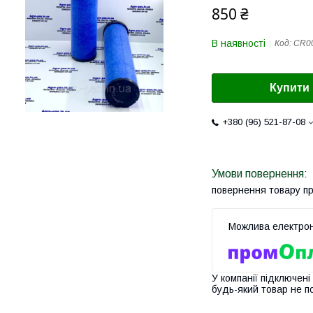
850 ₴
В наявності
Код:
CR0
Купити
+380 (96) 521-87-08
повернення товару п
У компанії підключені
будь-який товар не п