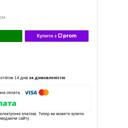
034
Купити з
ротягом 14 днів
за домовленістю
 електронні платежі. Тепер ви можете купити
окидаючи сайту.