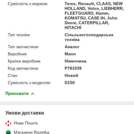
Сумісність з маркою
Terex, Renault, CLAAS, NEW
HOLLAND, Volvo, LIEBHERR,
FLEETGUARD, Hamm,
KOMATSU, CASE IH, John
Deere, CATERPILLAR,
HITACHI
Тип техніки
Сільськогосподарська
техніка
Тип запчастини
Аналог
Виробник
Mann
Країна виробник
Німеччина
Код запчастини
P781039
Стан
Новий
Сумісність з моделлю
D150
Приховати
Умови доставки
Нова Пошта
Магазини Rozetka