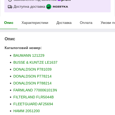
Доступна доставка
Опис
Характеристики
Доставка
Оплата
Умови п
Опис
Каталоговий номер:
BAUMANN 121229
BUSSE & KUNTZE LE1637
DONALDSON P781039
DONALDSON P778214
DONALDSON P788214
FARMLAND 7700061013N
FILTERLAND FLR5044B
FLEETGUARD AF25694
HAMM 2051200