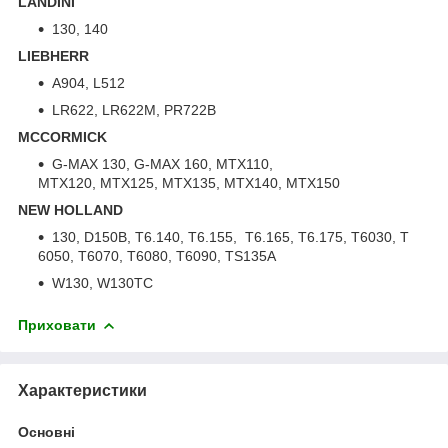
LANDINI
130, 140
LIEBHERR
A904, L512
LR622, LR622M, PR722B
MCCORMICK
G-MAX 130, G-MAX 160, MTX110,
MTX120, MTX125, MTX135, MTX140, MTX150
NEW HOLLAND
130, D150B, T6.140, T6.155, T6.165, T6.175, T6030, T
6050, T6070, T6080, T6090, TS135A
W130, W130TC
Приховати
Характеристики
Основні