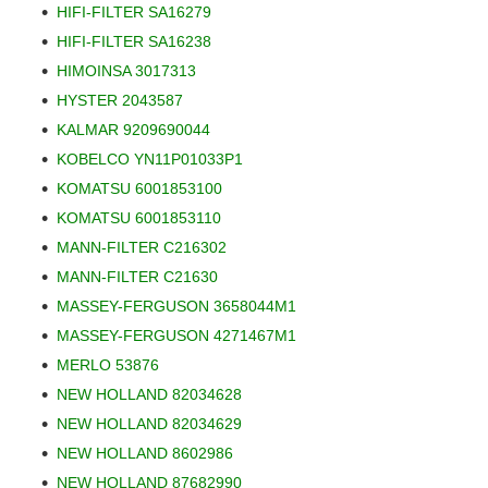
HIFI-FILTER SA16279
HIFI-FILTER SA16238
HIMOINSA 3017313
HYSTER 2043587
KALMAR 9209690044
KOBELCO YN11P01033P1
KOMATSU 6001853100
KOMATSU 6001853110
MANN-FILTER C216302
MANN-FILTER C21630
MASSEY-FERGUSON 3658044M1
MASSEY-FERGUSON 4271467M1
MERLO 53876
NEW HOLLAND 82034628
NEW HOLLAND 82034629
NEW HOLLAND 8602986
NEW HOLLAND 87682990