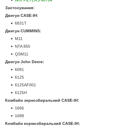
Застосування:
Двигун CASE-IH:
6831T
Двигун CUMMINS:
M11
NTA 855
QSM11
Двигун John Deere:
6081
6125
6125AF001
6125H
Комбайн зернозбиральний CASE-IH:
1666
1688
Комбайн кормозбиральний CASE-IH: