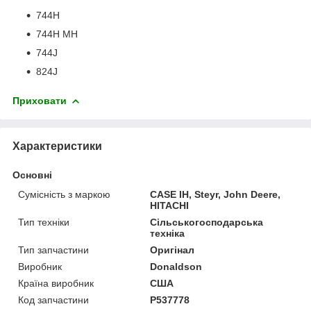
744H
744H MH
744J
824J
Приховати
Характеристики
Основні
Сумісність з маркою
CASE IH, Steyr, John Deere,
HITACHI
Тип техніки
Сільськогосподарська
техніка
Тип запчастини
Оригінал
Виробник
Donaldson
Країна виробник
США
Код запчастини
P537778