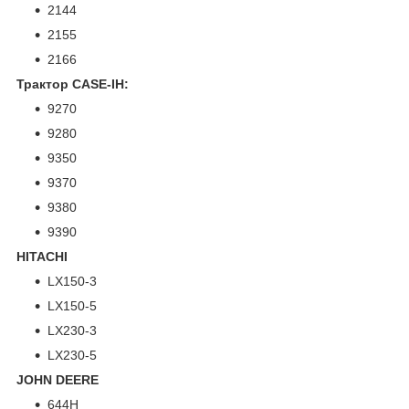
2144
2155
2166
Трактор CASE-IH:
9270
9280
9350
9370
9380
9390
HITACHI
LX150-3
LX150-5
LX230-3
LX230-5
JOHN DEERE
644H