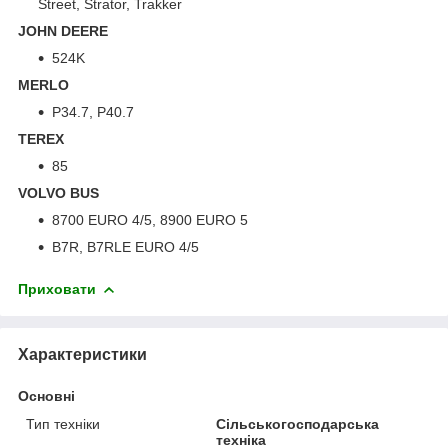
Street, Strator, Trakker
JOHN DEERE
524K
MERLO
P34.7, P40.7
TEREX
85
VOLVO BUS
8700 EURO 4/5, 8900 EURO 5
B7R, B7RLE EURO 4/5
Приховати
Характеристики
Основні
Тип техніки
Сільськогосподарська
техніка