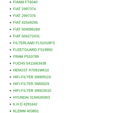
FIAAM FT6040
FIAT 2997374
FIAT 2997376
FIAT 42549295
FIAT 504086268
FIAT 504272431
FILTERLAND FLS1018FS
FLEETGUARD FS19950
FRAM PS10789
FUCHS 5411663438
HENGST H7091WK10
HIFI-FILTER SN909110
HIFI-FILTER SN55029
HIFI-FILTER SN922610
HYUNDAI 3194545903
K.H.D 4291642
KLEMM 403801