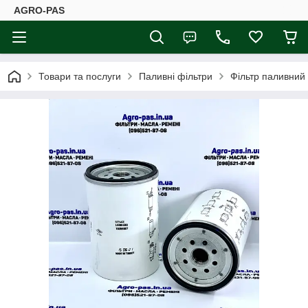
AGRO-PAS
Товари та послуги
Паливні фільтри
Фільтр паливний