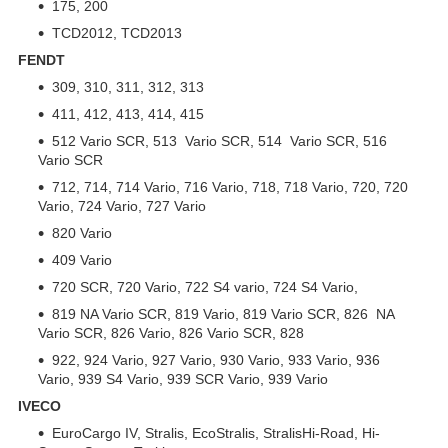
175, 200
TCD2012, TCD2013
FENDT
309, 310, 311, 312, 313
411, 412, 413, 414, 415
512 Vario SCR, 513 Vario SCR, 514 Vario SCR, 516
Vario SCR
712, 714, 714 Vario, 716 Vario, 718, 718 Vario, 720, 720
Vario, 724 Vario, 727 Vario
820 Vario
409 Vario
720 SCR, 720 Vario, 722 S4 vario, 724 S4 Vario,
819 NA Vario SCR, 819 Vario, 819 Vario SCR, 826 NA
Vario SCR, 826 Vario, 826 Vario SCR, 828
922, 924 Vario, 927 Vario, 930 Vario, 933 Vario, 936
Vario, 939 S4 Vario, 939 SCR Vario, 939 Vario
IVECO
EuroCargo IV, Stralis, EcoStralis, StralisHi-Road, Hi-