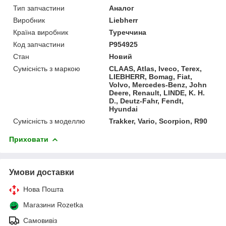
Тип запчастини
Аналог
Виробник
Liebherr
Країна виробник
Туреччина
Код запчастини
P954925
Стан
Новий
Сумісність з маркою
CLAAS, Atlas, Iveco, Terex,
LIEBHERR, Bomag, Fiat,
Volvo, Mercedes-Benz, John
Deere, Renault, LINDE, K. H.
D., Deutz-Fahr, Fendt,
Hyundai
Сумісність з моделлю
Trakker, Vario, Scorpion, R90
Приховати
Умови доставки
Нова Пошта
Магазини Rozetka
Самовивіз