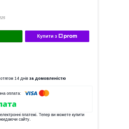
225
Купити з
ротягом 14 днів
за домовленістю
 електронні платежі. Тепер ви можете купити
окидаючи сайту.