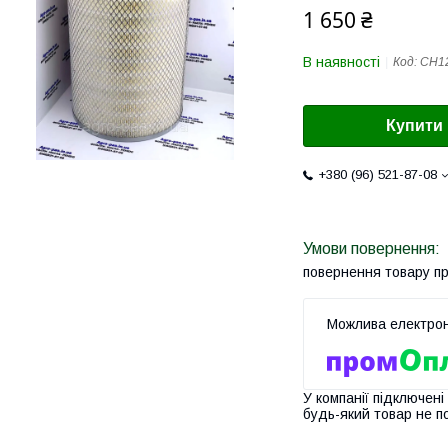
1 650 ₴
В наявності
Код:
CH1
Купити
+380 (96) 521-87-08
повернення товару п
У компанії підключені
будь-який товар не п