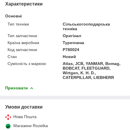
Характеристики
Основні
Тип техніки
Сільськогосподарська
техніка
Тип запчастини
Оригінал
Країна виробник
Туреччина
Код запчастини
P780024
Стан
Новий
Сумісність з маркою
Atlas, JCB, YANMAR, Bomag,
BOBCAT, FLEETGUARD,
Wirtgen, K. H. D.,
CATERPILLAR, LIEBHERR
Приховати
Умови доставки
Нова Пошта
Магазини Rozetka