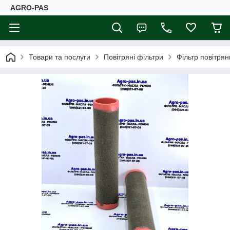
AGRO-PAS
Товари та послуги
Повітряні фільтри
Фільтр повітря