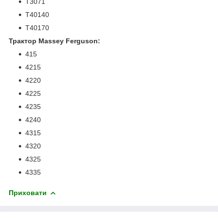
T3071
T40140
T40170
Трактор Massey Ferguson:
415
4215
4220
4225
4235
4240
4315
4320
4325
4335
Приховати