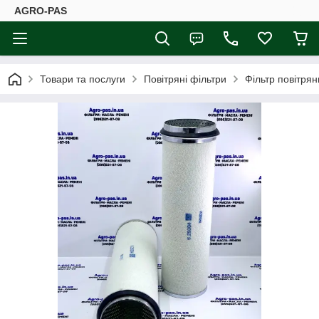
AGRO-PAS
Товари та послуги
Повітряні фільтри
Фільтр повітря