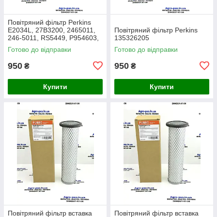
Повітряний фільтр Perkins
E2034L, 27B3200, 2465011,
Повітряний фільтр Perkins
246-5011, RS5449, P954603,
135326205
AF26659, 49205, SA16350,
Готово до відправки
Готово до відправки
915-851, 20000-13715
950
950
₴
₴
Купити
Купити
Повітряний фільтр вставка
Повітряний фільтр вставка