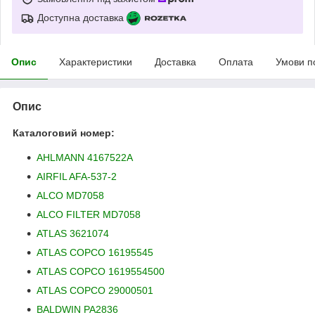
Доступна доставка
Опис
Характеристики
Доставка
Оплата
Умови п
Опис
Каталоговий номер:
AHLMANN 4167522A
AIRFIL AFA-537-2
ALCO MD7058
ALCO FILTER MD7058
ATLAS 3621074
ATLAS COPCO 16195545
ATLAS COPCO 1619554500
ATLAS COPCO 29000501
BALDWIN PA2836