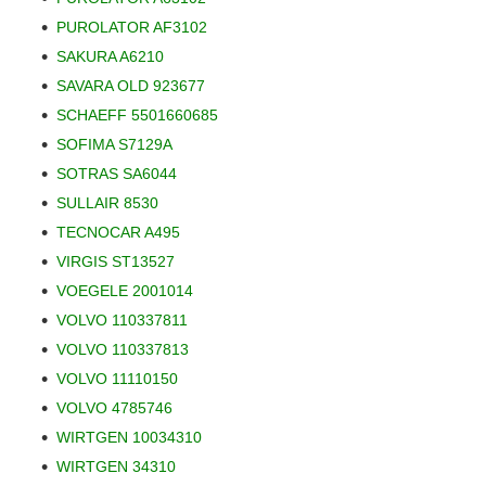
PUROLATOR AF3102
SAKURA A6210
SAVARA OLD 923677
SCHAEFF 5501660685
SOFIMA S7129A
SOTRAS SA6044
SULLAIR 8530
TECNOCAR A495
VIRGIS ST13527
VOEGELE 2001014
VOLVO 110337811
VOLVO 110337813
VOLVO 11110150
VOLVO 4785746
WIRTGEN 10034310
WIRTGEN 34310