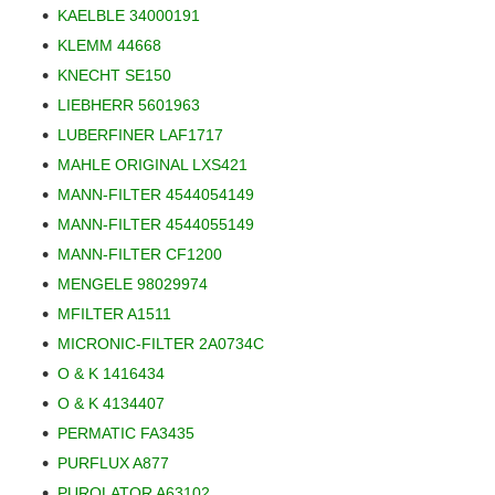
KAELBLE 34000191
KLEMM 44668
KNECHT SE150
LIEBHERR 5601963
LUBERFINER LAF1717
MAHLE ORIGINAL LXS421
MANN-FILTER 4544054149
MANN-FILTER 4544055149
MANN-FILTER CF1200
MENGELE 98029974
MFILTER A1511
MICRONIC-FILTER 2A0734C
O & K 1416434
O & K 4134407
PERMATIC FA3435
PURFLUX A877
PUROLATOR A63102