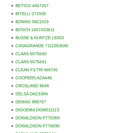
BETICO 4457267
BITELLI 271505
BOMAG 5821019
BOSCH 1457433611
BUSSE & KUNTZE LE602
CASAGRANDE 7111053045
CLAAS 6575640
CLAAS 6575641
CLEAN FILTRI MA745
COOPERS AZA446
CROSLAND 9648
DELSA DA2336N
DEMAG 988767
DIGOEMA DGM01111S
DONALDSON P775369
DONALDSON P776696