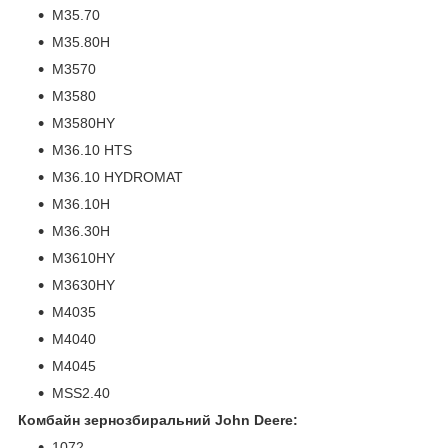
M35.70
M35.80H
M3570
M3580
M3580HY
M36.10 HTS
M36.10 HYDROMAT
M36.10H
M36.30H
M3610HY
M3630HY
M4035
M4040
M4045
MSS2.40
Комбайн зернозбиральний John Deere:
1072