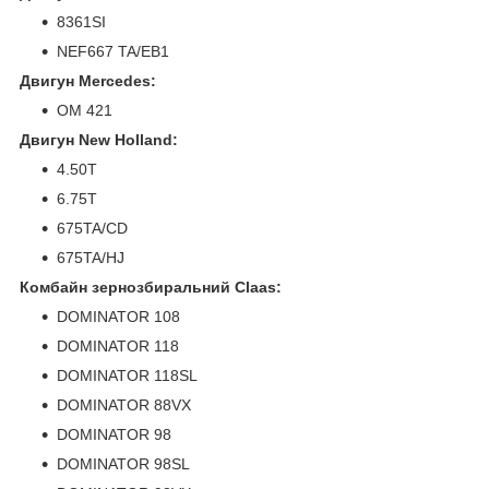
8361SI
NEF667 TA/EB1
Двигун Mercedes:
OM 421
Двигун New Holland:
4.50T
6.75T
675TA/CD
675TA/HJ
Комбайн зернозбиральний Claas:
DOMINATOR 108
DOMINATOR 118
DOMINATOR 118SL
DOMINATOR 88VX
DOMINATOR 98
DOMINATOR 98SL