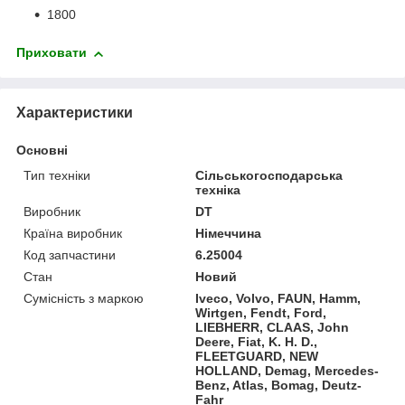
1800
Приховати
Характеристики
Основні
Тип техніки
Сільськогосподарська
техніка
Виробник
DT
Країна виробник
Німеччина
Код запчастини
6.25004
Стан
Новий
Сумісність з маркою
Iveco, Volvo, FAUN, Hamm,
Wirtgen, Fendt, Ford,
LIEBHERR, CLAAS, John
Deere, Fiat, K. H. D.,
FLEETGUARD, NEW
HOLLAND, Demag, Mercedes-
Benz, Atlas, Bomag, Deutz-
Fahr