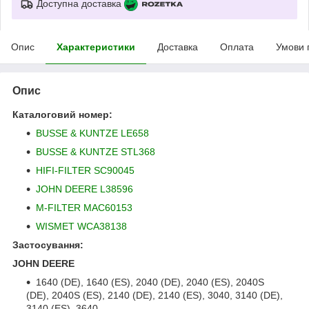
Доступна доставка
Опис
Характеристики
Доставка
Оплата
Умови 
Опис
Каталоговий номер:
BUSSE & KUNTZE LE658
BUSSE & KUNTZE STL368
HIFI-FILTER SC90045
JOHN DEERE L38596
M-FILTER MAC60153
WISMET WCA38138
Застосування:
JOHN DEERE
1640 (DE), 1640 (ES), 2040 (DE), 2040 (ES), 2040S
(DE), 2040S (ES), 2140 (DE), 2140 (ES), 3040, 3140 (DE),
3140 (ES), 3640,