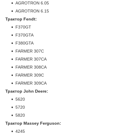
AGROTRON 6.05
AGROTRON 6.15
Трактор Fendt:
F370GT
F370GTA
F380GTA
FARMER 307C
FARMER 307CA
FARMER 308CA
FARMER 309C
FARMER 309CA
Трактор John Deere:
5620
5720
5820
Трактор Massey Ferguson:
4245