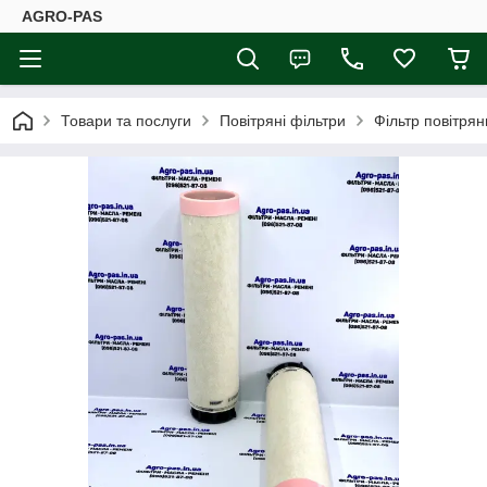
AGRO-PAS
Товари та послуги
Повітряні фільтри
Фільтр повітря