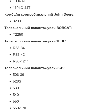
1004.4T
1104C-44T
Комбайн кормозбиральний John Deere:
3200
Телескопічний навантажувач BOBCAT:
T2250
Телескопічний навантажувачGEHL:
RS5-34
RS6-42
RS8-4244
Телескопічний навантажувач JCB:
506-36
528S
530
540
550
550-170