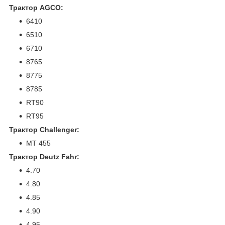
Трактор AGCO:
6410
6510
6710
8765
8775
8785
RT90
RT95
Трактор Challenger:
MT 455
Трактор Deutz Fahr:
4.70
4.80
4.85
4.90
4.95