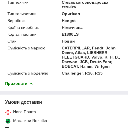
Тип техніки
Сільськогосподарська
техніка
Тип запчастини
Оригінал
Виробник
Hengst
Країна виробник
Німеччина
Код запчастини
E1800LS
Стан
Новий
Сумісність з маркою
CATERPILLAR, Fendt, John
Deere, Atlas, LIEBHERR,
FLEETGUARD, Volvo, K. H. D.,
Daewoo, JCB, Deutz-Fahr,
BOBCAT, Hamm, Wirtgen
Сумісність з моделлю
Challenger, RS6, RS5
Приховати
Умови доставки
Нова Пошта
Магазини Rozetka