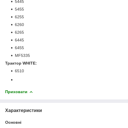
5445
5455
6255
6260
6265
6445
6455
MF5335
Трактор WHITE:
6510
Приховати
Характеристики
Основні