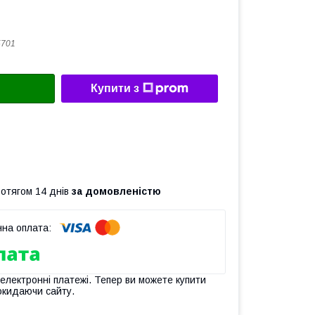
5701
Купити з
ротягом 14 днів
за домовленістю
 електронні платежі. Тепер ви можете купити
окидаючи сайту.