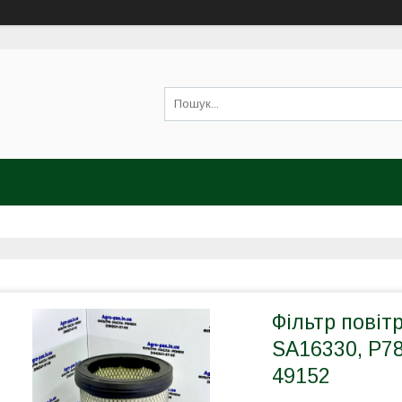
Фільтр повіт
SA16330, P78
49152