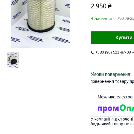
2 950 ₴
В наявності
Код:
AF2
Купити
+380 (96) 521-87-08
повернення товару п
У компанії підключені
будь-який товар не п