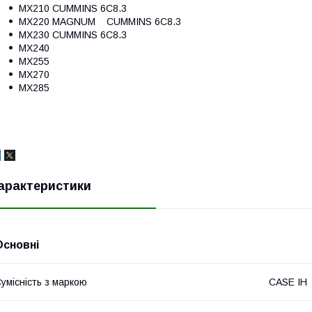
MX210 CUMMINS 6C8.3
MX220 MAGNUM CUMMINS 6C8.3
MX230 CUMMINS 6C8.3
MX240
MX255
MX270
MX285
арактеристики
Основні
умісність з маркою
CASE IH