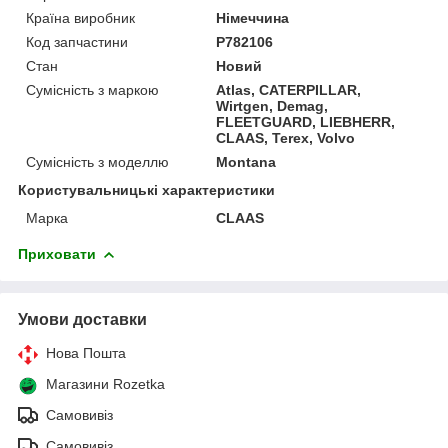
Країна виробник
Німеччина
Код запчастини
P782106
Стан
Новий
Сумісність з маркою
Atlas, CATERPILLAR,
Wirtgen, Demag,
FLEETGUARD, LIEBHERR,
CLAAS, Terex, Volvo
Сумісність з моделлю
Montana
Користувальницькі характеристики
Марка
CLAAS
Приховати
Умови доставки
Нова Пошта
Магазини Rozetka
Самовивіз
Самовивіз