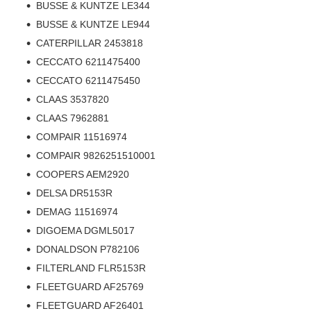
BUSSE & KUNTZE LE344
BUSSE & KUNTZE LE944
CATERPILLAR 2453818
CECCATO 6211475400
CECCATO 6211475450
CLAAS 3537820
CLAAS 7962881
COMPAIR 11516974
COMPAIR 9826251510001
COOPERS AEM2920
DELSA DR5153R
DEMAG 11516974
DIGOEMA DGML5017
DONALDSON P782106
FILTERLAND FLR5153R
FLEETGUARD AF25769
FLEETGUARD AF26401