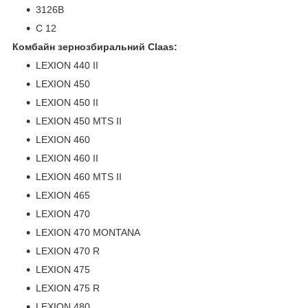
3126B
C 12
Комбайн зернозбиральний Claas:
LEXION 440 II
LEXION 450
LEXION 450 II
LEXION 450 MTS II
LEXION 460
LEXION 460 II
LEXION 460 MTS II
LEXION 465
LEXION 470
LEXION 470 MONTANA
LEXION 470 R
LEXION 475
LEXION 475 R
LEXION 480