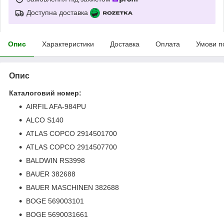
Доступна доставка
Опис
Характеристики
Доставка
Оплата
Умови п
Опис
Каталоговий номер:
AIRFIL AFA-984PU
ALCO S140
ATLAS COPCO 2914501700
ATLAS COPCO 2914507700
BALDWIN RS3998
BAUER 382688
BAUER MASCHINEN 382688
BOGE 569003101
BOGE 5690031661