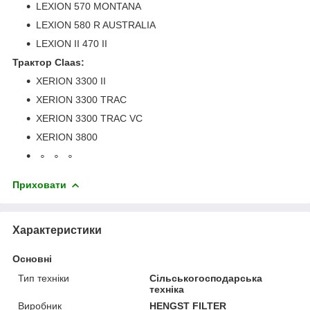
LEXION 570 MONTANA
LEXION 580 R AUSTRALIA
LEXION II 470 II
Трактор Claas:
XERION 3300 II
XERION 3300 TRAC
XERION 3300 TRAC VC
XERION 3800
Приховати
Характеристики
Основні
Тип техніки
Сільськогосподарська
техніка
Виробник
HENGST FILTER