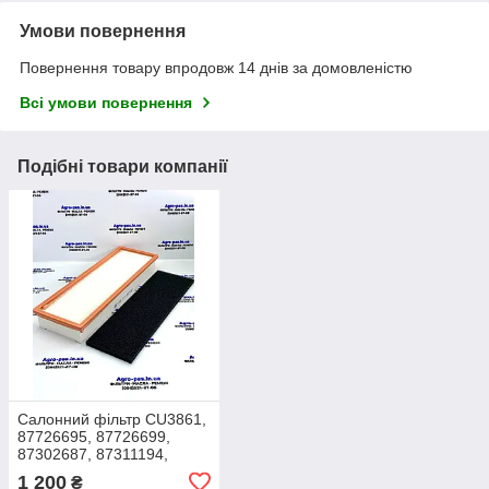
Умови повернення
Повернення товару впродовж 14 днів за домовленістю
Всі умови повернення
Подібні товари компанії
Салонний фільтр CU3861,
87726695, 87726699,
87302687, 87311194,
SC90128, E1968LI, 49699
1 200
₴