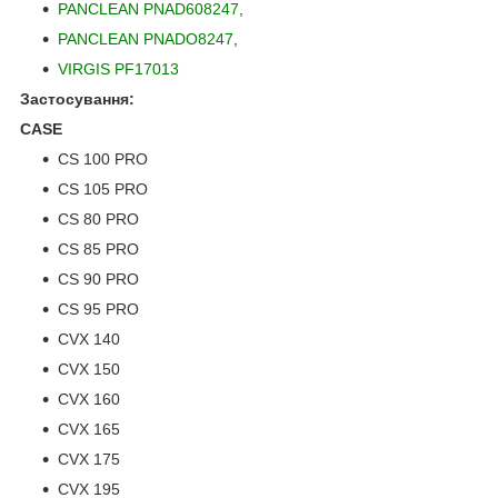
PANCLEAN PNAD608247
,
PANCLEAN PNADO8247
,
VIRGIS PF17013
Застосування:
CASE
CS 100 PRO
CS 105 PRO
CS 80 PRO
CS 85 PRO
CS 90 PRO
CS 95 PRO
CVX 140
CVX 150
CVX 160
CVX 165
CVX 175
CVX 195