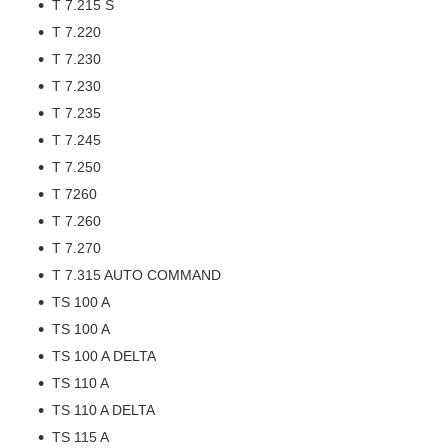
T 7.215 S
T 7.220
T 7.230
T 7.230
T 7.235
T 7.245
T 7.250
T 7260
T 7.260
T 7.270
T 7.315 AUTO COMMAND
TS 100 A
TS 100 A
TS 100 A DELTA
TS 110 A
TS 110 A DELTA
TS 115 A