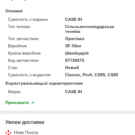
Основні
Сумісність з маркою
CASE IH
Тип техніки
Сільськогосподарська
техніка
Тип запчастини
Оригінал
Виробник
SF-filter
Країна виробник
Швейцарія
Код запчастини
87726675
Стан
Новий
Сумісність з моделлю
Classic, Profi, CS95, CS85
Користувальницькі характеристики
Марка
CASE IH
Приховати
Умови доставки
Нова Пошта