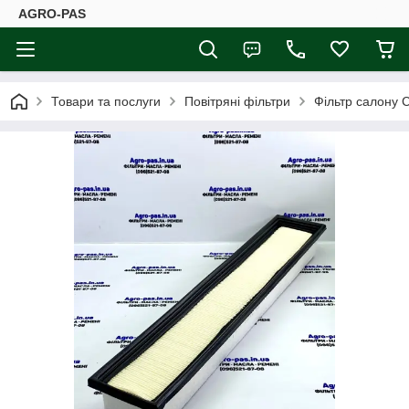
AGRO-PAS
Товари та послуги
Повітряні фільтри
Фільтр салону 