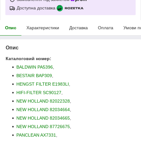
Доступна доставка
Опис
Характеристики
Доставка
Оплата
Умови п
Опис
Каталоговий номер:
BALDWIN PA5396
,
BESTAIR BAP309
,
HENGST FILTER E1983LI
,
HIFI-FILTER SC90127
,
NEW HOLLAND 82022328
,
NEW HOLLAND 82034664
,
NEW HOLLAND 82034665
,
NEW HOLLAND 87726675
,
PANCLEAN AX7331
,