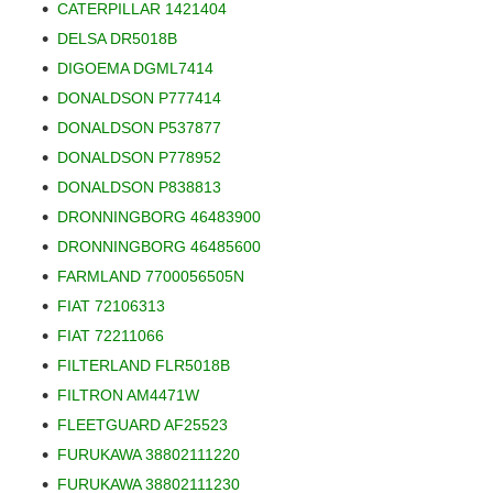
CATERPILLAR 1421404
DELSA DR5018B
DIGOEMA DGML7414
DONALDSON P777414
DONALDSON P537877
DONALDSON P778952
DONALDSON P838813
DRONNINGBORG 46483900
DRONNINGBORG 46485600
FARMLAND 7700056505N
FIAT 72106313
FIAT 72211066
FILTERLAND FLR5018B
FILTRON AM4471W
FLEETGUARD AF25523
FURUKAWA 38802111220
FURUKAWA 38802111230