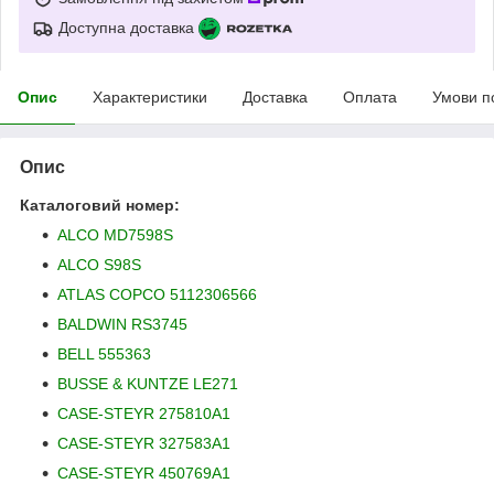
Доступна доставка
Опис
Характеристики
Доставка
Оплата
Умови п
Опис
Каталоговий номер:
ALCO MD7598S
ALCO S98S
ATLAS COPCO 5112306566
BALDWIN RS3745
BELL 555363
BUSSE & KUNTZE LE271
CASE-STEYR 275810A1
CASE-STEYR 327583A1
CASE-STEYR 450769A1