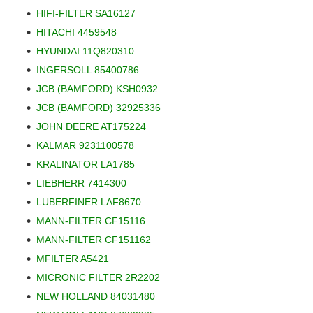
HIFI-FILTER SA16127
HITACHI 4459548
HYUNDAI 11Q820310
INGERSOLL 85400786
JCB (BAMFORD) KSH0932
JCB (BAMFORD) 32925336
JOHN DEERE AT175224
KALMAR 9231100578
KRALINATOR LA1785
LIEBHERR 7414300
LUBERFINER LAF8670
MANN-FILTER CF15116
MANN-FILTER CF151162
MFILTER A5421
MICRONIC FILTER 2R2202
NEW HOLLAND 84031480