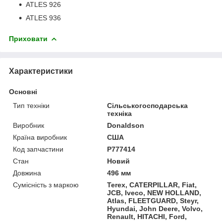
ATLES 926
ATLES 936
Приховати
Характеристики
Основні
Тип техніки
Сільськогосподарська
техніка
Виробник
Donaldson
Країна виробник
США
Код запчастини
P777414
Стан
Новий
Довжина
496 мм
Сумісність з маркою
Terex, CATERPILLAR, Fiat,
JCB, Iveco, NEW HOLLAND,
Atlas, FLEETGUARD, Steyr,
Hyundai, John Deere, Volvo,
Renault, HITACHI, Ford,