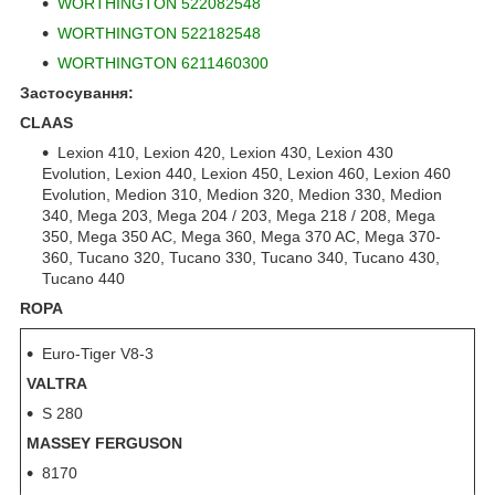
WORTHINGTON 522082548
WORTHINGTON 522182548
WORTHINGTON 6211460300
Застосування:
CLAAS
Lexion 410, Lexion 420, Lexion 430, Lexion 430
Evolution, Lexion 440, Lexion 450, Lexion 460, Lexion 460
Evolution, Medion 310, Medion 320, Medion 330, Medion
340, Mega 203, Mega 204 / 203, Mega 218 / 208, Mega
350, Mega 350 AC, Mega 360, Mega 370 AC, Mega 370-
360, Tucano 320, Tucano 330, Tucano 340, Tucano 430,
Tucano 440
ROPA
Euro-Tiger V8-3
VALTRA
S 280
MASSEY FERGUSON
8170