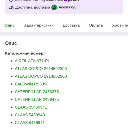
Доступна доставка
Опис
Характеристики
Доставка
Оплата
Умови п
Опис
Каталожний номер:
AIRFIL AFA-971-PU
ATLAS COPCO 2914502300
ATLAS COPCO 2914502900
BALDWIN RS3996
CATERPILLAR 2456375
CATERPILLAR 2456475
CLAAS 05459941
CLAAS 5459940
CLAAS 5459941