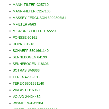
MANN-FILTER C25710
MANN-FILTER C257103
MASSEY-FERGUSON 3902806M1
MFILTER A563
MICRONIC FILTER 1R2220
PONSSE 60161
ROPA 301218
SCHAEFF 5501661140
SENNEBOGEN 64199
SENNEBOGEN 118606
SOTRAS SA6866
TEREX 42052012
TEREX 5501651140
VIRGIS CH16969
VOLVO 24424482
WISMET WAI42384