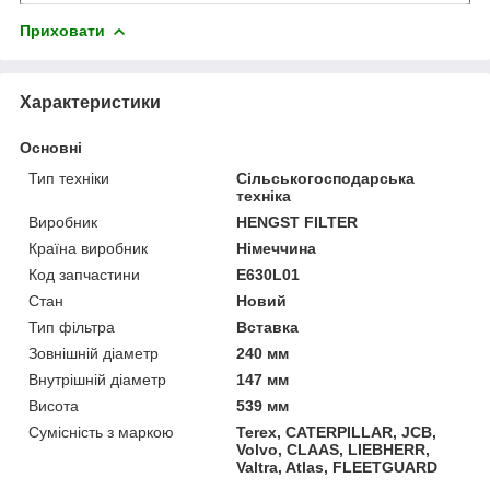
Приховати
Характеристики
Основні
Тип техніки
Сільськогосподарська
техніка
Виробник
HENGST FILTER
Країна виробник
Німеччина
Код запчастини
E630L01
Стан
Новий
Тип фільтра
Вставка
Зовнішній діаметр
240 мм
Внутрішній діаметр
147 мм
Висота
539 мм
Сумісність з маркою
Terex, CATERPILLAR, JCB,
Volvo, CLAAS, LIEBHERR,
Valtra, Atlas, FLEETGUARD