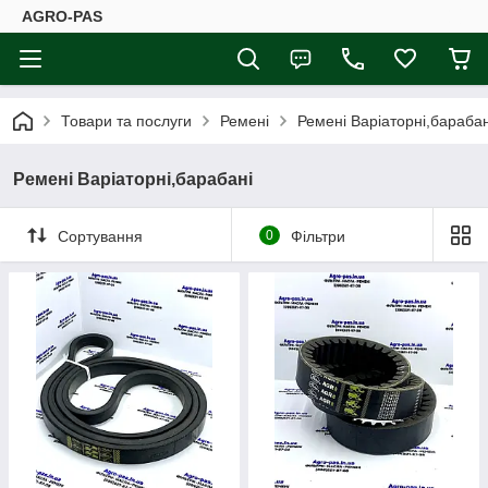
AGRO-PAS
Товари та послуги
Ремені
Ремені Варіаторні,барабан
Ремені Варіаторні,барабані
Сортування
0
Фільтри