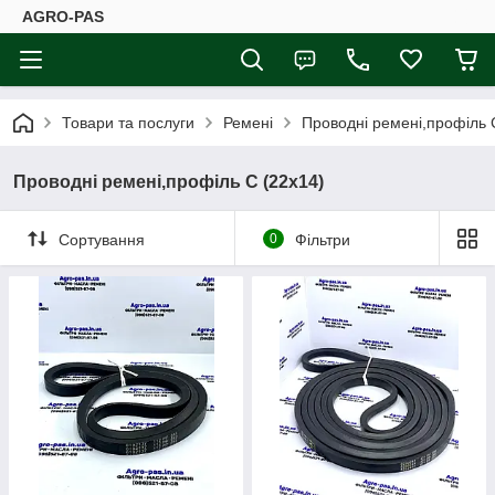
AGRO-PAS
Товари та послуги
Ремені
Проводні ремені,профіль 
Проводні ремені,профіль C (22x14)
Сортування
0
Фільтри